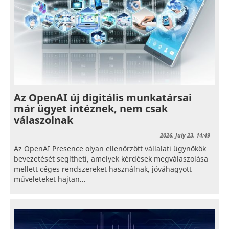
Az OpenAI új digitális munkatársai
már ügyet intéznek, nem csak
válaszolnak
2026. July 23. 14:49
Az OpenAI Presence olyan ellenőrzött vállalati ügynökök
bevezetését segítheti, amelyek kérdések megválaszolása
mellett céges rendszereket használnak, jóváhagyott
műveleteket hajtan...