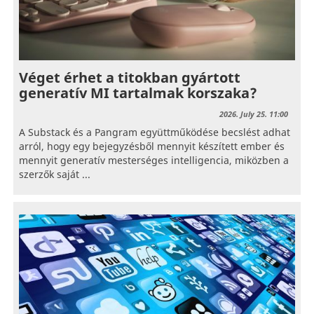
Véget érhet a titokban gyártott
generatív MI tartalmak korszaka?
2026. July 25. 11:00
A Substack és a Pangram együttműködése becslést adhat
arról, hogy egy bejegyzésből mennyit készített ember és
mennyit generatív mesterséges intelligencia, miközben a
szerzők saját ...