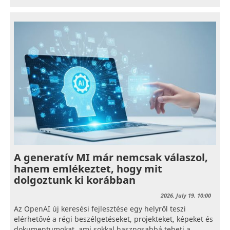
A generatív MI már nemcsak válaszol,
hanem emlékeztet, hogy mit
dolgoztunk ki korábban
2026. July 19. 10:00
Az OpenAI új keresési fejlesztése egy helyről teszi
elérhetővé a régi beszélgetéseket, projekteket, képeket és
dokumentumokat, ami sokkal hasznosabbá teheti a