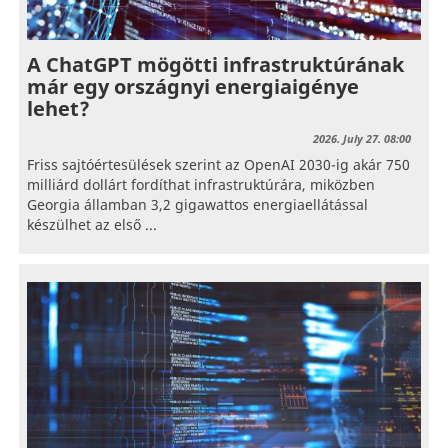
A ChatGPT mögötti infrastruktúrának
már egy országnyi energiaigénye
lehet?
2026. July 27. 08:00
Friss sajtóértesülések szerint az OpenAI 2030-ig akár 750
milliárd dollárt fordíthat infrastruktúrára, miközben
Georgia államban 3,2 gigawattos energiaellátással
készülhet az első ...