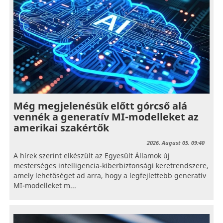
Még megjelenésük előtt górcső alá
vennék a generatív MI-modelleket az
amerikai szakértők
2026. August 05. 09:40
A hírek szerint elkészült az Egyesült Államok új
mesterséges intelligencia-kiberbiztonsági keretrendszere,
amely lehetőséget ad arra, hogy a legfejlettebb generatív
MI-modelleket m...