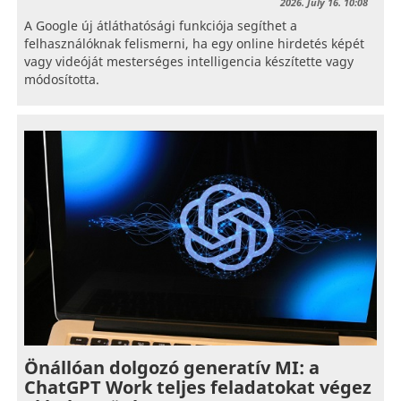
2026. July 16. 10:08
A Google új átláthatósági funkciója segíthet a
felhasználóknak felismerni, ha egy online hirdetés képét
vagy videóját mesterséges intelligencia készítette vagy
módosította.
Önállóan dolgozó generatív MI: a
ChatGPT Work teljes feladatokat végez