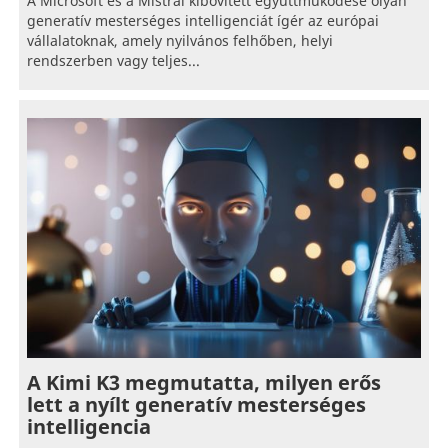
A Microsoft és a Mistral kibővített együttműködése olyan
generatív mesterséges intelligenciát ígér az európai
vállalatoknak, amely nyilvános felhőben, helyi
rendszerben vagy teljes...
A Kimi K3 megmutatta, milyen erős
lett a nyílt generatív mesterséges
intelligencia