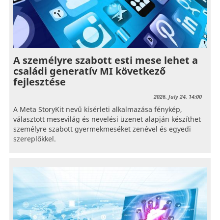
A személyre szabott esti mese lehet a
családi generatív MI következő
fejlesztése
2026. July 24. 14:00
A Meta StoryKit nevű kísérleti alkalmazása fénykép,
választott mesevilág és nevelési üzenet alapján készíthet
személyre szabott gyermekmeséket zenével és egyedi
szereplőkkel.