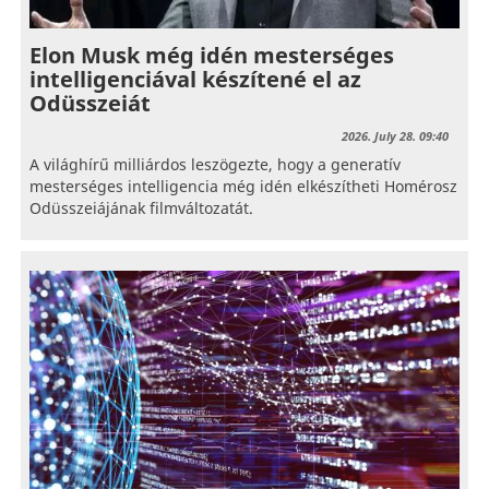
Elon Musk még idén mesterséges
intelligenciával készítené el az
Odüsszeiát
2026. July 28. 09:40
A világhírű milliárdos leszögezte, hogy a generatív
mesterséges intelligencia még idén elkészítheti Homérosz
Odüsszeiájának filmváltozatát.