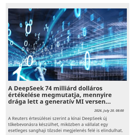
A DeepSeek 74 milliárd dolláros
értékelése megmutatja, mennyire
drága lett a generatív MI versen...
2026. July 20. 08:00
A Reuters értesülései szerint a kínai DeepSeek új
tőkebevonásra készülhet, miközben a vállalat egy
esetleges sanghaji tőzsdei megjelenés felé is elindulhat.