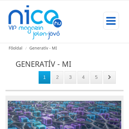
Főoldal
Generatív - MI
/
GENERATÍV - MI
1
2
3
4
5