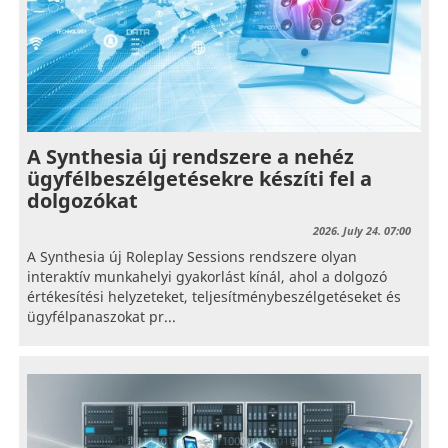
A Synthesia új rendszere a nehéz
ügyfélbeszélgetésekre készíti fel a
dolgozókat
2026. July 24. 07:00
A Synthesia új Roleplay Sessions rendszere olyan
interaktív munkahelyi gyakorlást kínál, ahol a dolgozó
értékesítési helyzeteket, teljesítménybeszélgetéseket és
ügyfélpanaszokat pr...