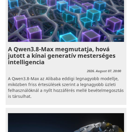
A Qwen3.8-Max megmutatja, hová
jutott a kínai generatív mesterséges
intelligencia
2026. August 07. 20:00
A Qwen3.8-Max az Alibaba eddigi legnagyobb modellje,
miközben friss értesülések szerint a legnagyobb üzleti
felhasználóknál a nyílt hozzáférés mellé bevételmegosztás
is társulhat.