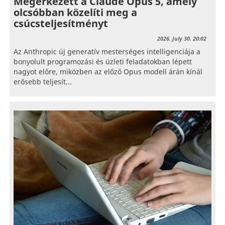
Megérkezett a Claude Opus 5, amely
olcsóbban közelíti meg a
csúcsteljesítményt
2026. July 30. 20:02
Az Anthropic új generatív mesterséges intelligenciája a
bonyolult programozási és üzleti feladatokban lépett
nagyot előre, miközben az előző Opus modell árán kínál
erősebb teljesít...