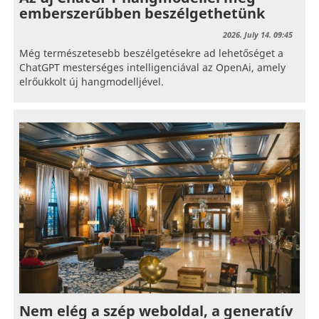
emberszerűbben beszélgethetünk
2026. July 14. 09:45
Még természetesebb beszélgetésekre ad lehetőséget a
ChatGPT mesterséges intelligenciával az OpenAi, amely
elrőukkolt új hangmodelljével.
Nem elég a szép weboldal, a generatív