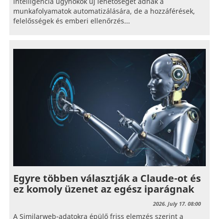
intelligencia ügynökök új lehetőséget adnak a
munkafolyamatok automatizálására, de a hozzáférések,
felelősségek és emberi ellenőrzés...
Egyre többen választják a Claude-ot és
ez komoly üzenet az egész iparágnak
2026. July 17. 08:00
A Similarweb-adatokra épülő friss elemzés szerint a