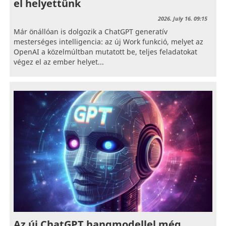
el helyettünk
2026. July 16. 09:15
Már önállóan is dolgozik a ChatGPT generatív
mesterséges intelligencia: az új Work funkció, melyet az
OpenAI a közelmúltban mutatott be, teljes feladatokat
végez el az ember helyet...
Az új ChatGPT hangmodellel még