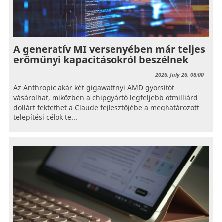
A generatív MI versenyében már teljes
erőműnyi kapacitásokról beszélnek
2026. July 26. 08:00
Az Anthropic akár két gigawattnyi AMD gyorsítót
vásárolhat, miközben a chipgyártó legfeljebb ötmilliárd
dollárt fektethet a Claude fejlesztőjébe a meghatározott
telepítési célok te...