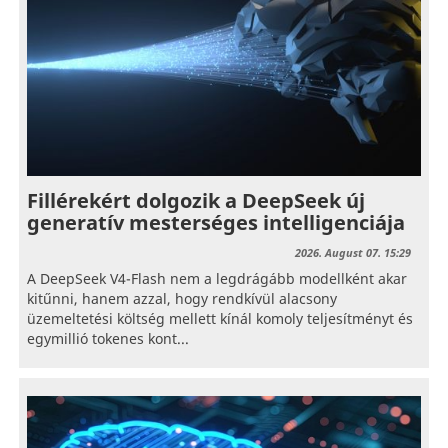
Fillérekért dolgozik a DeepSeek új
generatív mesterséges intelligenciája
2026. August 07. 15:29
A DeepSeek V4-Flash nem a legdrágább modellként akar
kitűnni, hanem azzal, hogy rendkívül alacsony
üzemeltetési költség mellett kínál komoly teljesítményt és
egymillió tokenes kont...