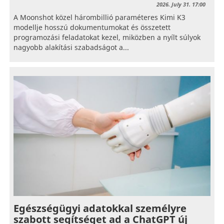
2026. July 31. 17:00
A Moonshot közel hárombillió paraméteres Kimi K3
modellje hosszú dokumentumokat és összetett
programozási feladatokat kezel, miközben a nyílt súlyok
nagyobb alakítási szabadságot a...
Egészségügyi adatokkal személyre
szabott segítséget ad a ChatGPT új