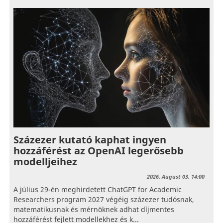
Százezer kutató kaphat ingyen
hozzáférést az OpenAI legerősebb
modelljeihez
2026. August 03. 14:00
A július 29-én meghirdetett ChatGPT for Academic
Researchers program 2027 végéig százezer tudósnak,
matematikusnak és mérnöknek adhat díjmentes
hozzáférést fejlett modellekhez és k...