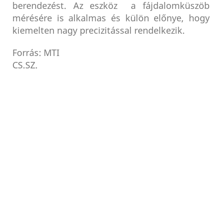
berendezést. Az eszköz a fájdalomküszöb
mérésére is alkalmas és külön előnye, hogy
kiemelten nagy precizitással rendelkezik.
Forrás: MTI
CS.SZ.