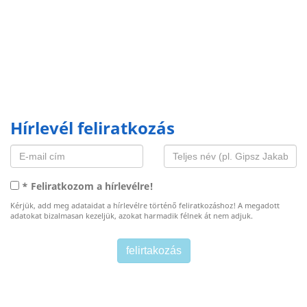
Hírlevél feliratkozás
* Feliratkozom a hírlevélre!
Kérjük, add meg adataidat a hírlevélre történő feliratkozáshoz! A megadott
adatokat bizalmasan kezeljük, azokat harmadik félnek át nem adjuk.