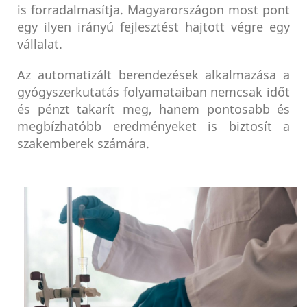
is forradalmasítja. Magyarországon most pont
egy ilyen irányú fejlesztést hajtott végre egy
vállalat.
Az automatizált berendezések alkalmazása a
gyógyszerkutatás folyamataiban nemcsak időt
és pénzt takarít meg, hanem pontosabb és
megbízhatóbb eredményeket is biztosít a
szakemberek számára.