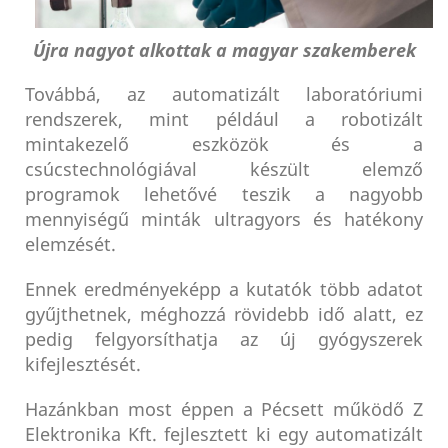
Újra nagyot alkottak a magyar szakemberek
Továbbá, az automatizált laboratóriumi
rendszerek, mint például a robotizált
mintakezelő eszközök és a
csúcstechnológiával készült elemző
programok lehetővé teszik a nagyobb
mennyiségű minták ultragyors és hatékony
elemzését.
Ennek eredményeképp a kutatók több adatot
gyűjthetnek, méghozzá rövidebb idő alatt, ez
pedig felgyorsíthatja az új gyógyszerek
kifejlesztését.
Hazánkban most éppen a Pécsett működő Z
Elektronika Kft. fejlesztett ki egy automatizált