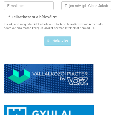
* Feliratkozom a hírlevélre!
Kérjük, add meg adataidat a hírlevélre történő feliratkozáshoz! A megadott
adatokat bizalmasan kezeljük, azokat harmadik félnek át nem adjuk.