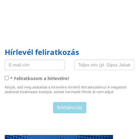
Hírlevél feliratkozás
* Feliratkozom a hírlevélre!
Kérjük, add meg adataidat a hírlevélre történő feliratkozáshoz! A megadott
adatokat bizalmasan kezeljük, azokat harmadik félnek át nem adjuk.