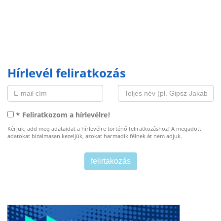
Hírlevél feliratkozás
* Feliratkozom a hírlevélre!
Kérjük, add meg adataidat a hírlevélre történő feliratkozáshoz! A megadott
adatokat bizalmasan kezeljük, azokat harmadik félnek át nem adjuk.