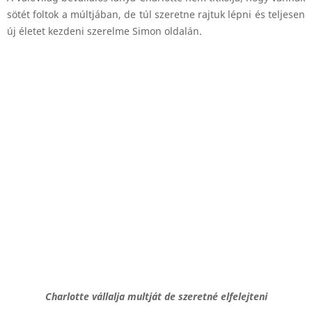
sötét foltok a múltjában, de túl szeretne rajtuk lépni és teljesen
új életet kezdeni szerelme Simon oldalán.
Charlotte vállalja multját de szeretné elfelejteni