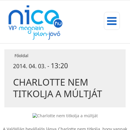
Főoldal
13:20
2014. 04. 03. -
CHARLOTTE NEM
TITKOLJA A MÚLTJÁT
A ValóVilág bevállalós lánya Charlotte nem titkolja, hogy vannak