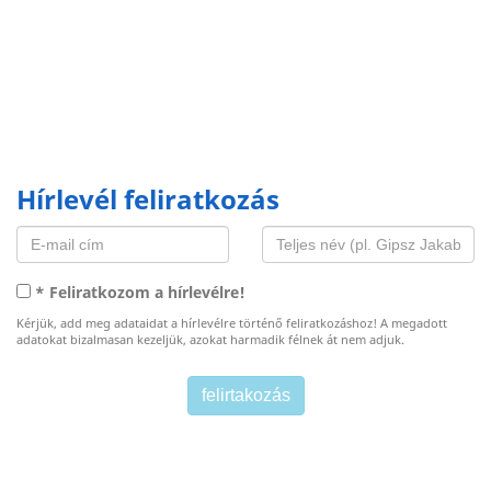
Hírlevél feliratkozás
* Feliratkozom a hírlevélre!
Kérjük, add meg adataidat a hírlevélre történő feliratkozáshoz! A megadott
adatokat bizalmasan kezeljük, azokat harmadik félnek át nem adjuk.