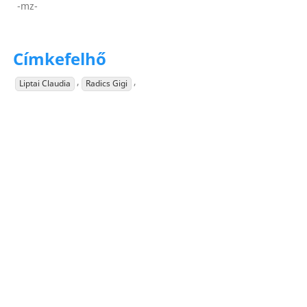
-mz-
Címkefelhő
,
,
Liptai Claudia
Radics Gigi