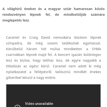
A világhírű énekes és a magyar sztár hamarosan közös
rendezvényen lépnek fel, de mindkettőjük számára
meglepetés lesz.
Caramel és Craig David nemsokára közösen lépnek
színpadra, de még sosem találkoztak egymással.
Körülbelül három hét múlva mindketten a SYMA
csarnokban lépnek majd fel. A koncert igazán különleges
lesz és biztos, hogy teltház lesz, de egyre nagyobb a
titkolózás az egész körül. Caramel nem adott ki még
nyilatkozatot a fellépésről. Valószínű mindkét énekes
gőzerővel készül a nagy estére.