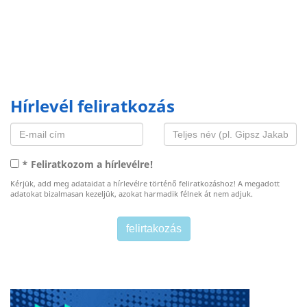
Hírlevél feliratkozás
* Feliratkozom a hírlevélre!
Kérjük, add meg adataidat a hírlevélre történő feliratkozáshoz! A megadott
adatokat bizalmasan kezeljük, azokat harmadik félnek át nem adjuk.