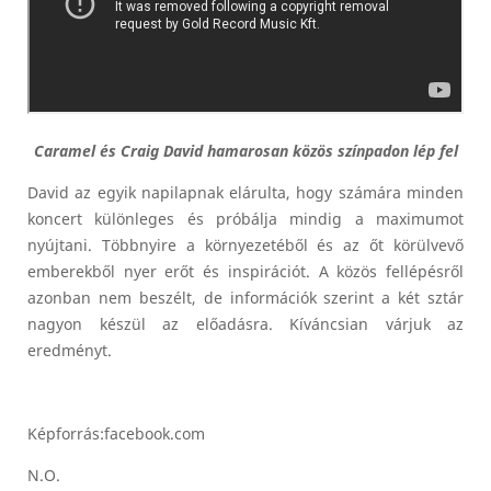
Caramel és Craig David hamarosan közös színpadon lép fel
David az egyik napilapnak elárulta, hogy számára minden
koncert különleges és próbálja mindig a maximumot
nyújtani. Többnyire a környezetéből és az őt körülvevő
emberekből nyer erőt és inspirációt. A közös fellépésről
azonban nem beszélt, de információk szerint a két sztár
nagyon készül az előadásra. Kíváncsian várjuk az
eredményt.
Képforrás:facebook.com
N.O.