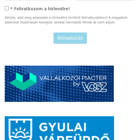
* Feliratkozom a hírlevélre!
Kérjük, add meg adataidat a hírlevélre történő feliratkozáshoz! A megadott
adatokat bizalmasan kezeljük, azokat harmadik félnek át nem adjuk.