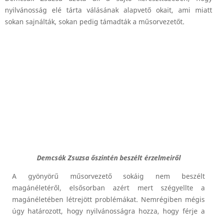
nyilvánosság elé tárta válásának alapvető okait, ami miatt
sokan sajnálták, sokan pedig támadták a műsorvezetőt.
Demcsák Zsuzsa őszintén beszélt érzelmeiről
A gyönyörű műsorvezető sokáig nem beszélt
magánéletéről, elsősorban azért mert szégyellte a
magánéletében létrejött problémákat. Nemrégiben mégis
úgy határozott, hogy nyilvánosságra hozza, hogy férje a