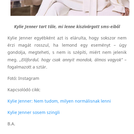
Kylie Jenner tart tőle, mi lenne kiszivárgott sms-eiből
Kylie Jenner egyébként azt is elárulta, hogy sokszor nem
érzi magát rosszul, ha lemond egy eseményt – úgy
gondolja, megteheti, s nem is szépíti, miért nem jelenik
meg.
„Előfordul, hogy csak annyit mondok, álmos vagyok”
–
fogalmazott a sztár.
Fotó: Instagram
Kapcsolódó cikk:
Kylie Jenner: Nem tudom, milyen normálisnak lenni
Kylie Jenner sosem szingli
B.A.