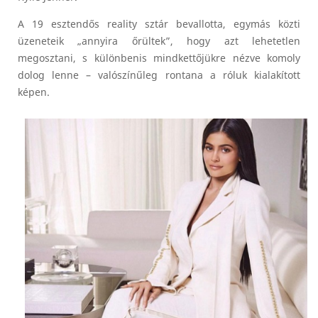
A 19 esztendős reality sztár bevallotta, egymás közti
üzeneteik „annyira őrültek”, hogy azt lehetetlen
megosztani, s különbenis mindkettőjükre nézve komoly
dolog lenne – valószínűleg rontana a róluk kialakított
képen.