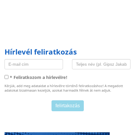
Hírlevél feliratkozás
* Feliratkozom a hírlevélre!
Kérjük, add meg adataidat a hírlevélre történő feliratkozáshoz! A megadott
adatokat bizalmasan kezeljük, azokat harmadik félnek át nem adjuk.