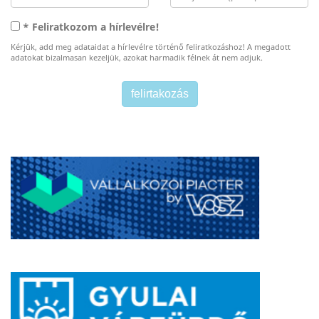
* Feliratkozom a hírlevélre!
Kérjük, add meg adataidat a hírlevélre történő feliratkozáshoz! A megadott
adatokat bizalmasan kezeljük, azokat harmadik félnek át nem adjuk.