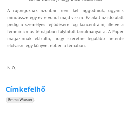
A rajongóknak azonban nem kell aggódniuk, ugyanis
mindössze egy évre vonul majd vissza. Ez alatt az idő alatt
pedig a személyes fejlődésére fog koncentrálni, illetve a
femminizmus témájában folytatott tanulmányaira. A Paper
magazinnak elárulta, hogy szeretne legalább hetente
elolvasni egy könyvet ebben a témában.
N.O.
Címkefelhő
,
Emma Watson