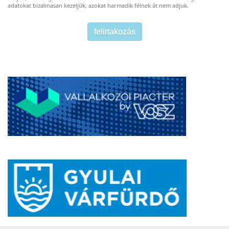
adatokat bizalmasan kezeljük, azokat harmadik félnek át nem adjuk.