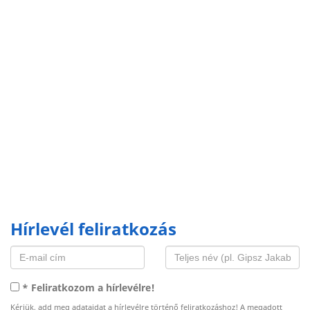
Hírlevél feliratkozás
* Feliratkozom a hírlevélre!
Kérjük, add meg adataidat a hírlevélre történő feliratkozáshoz! A megadott