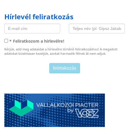
Hírlevél feliratkozás
* Feliratkozom a hírlevélre!
Kérjük, add meg adataidat a hírlevélre történő feliratkozáshoz! A megadott
adatokat bizalmasan kezeljük, azokat harmadik félnek át nem adjuk.