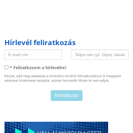
Hírlevél feliratkozás
* Feliratkozom a hírlevélre!
Kérjük, add meg adataidat a hírlevélre történő feliratkozáshoz! A megadott
adatokat bizalmasan kezeljük, azokat harmadik félnek át nem adjuk.