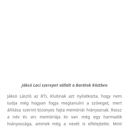
Jáksó Laci szerepet vállalt a Barátok Köztben
Jáksó László az RTL Klubnak azt nyilatkozta, hogy nem
tudja még hogyan fogja megtanulni a szöveget, mert
állítása szerint bizonyos fajta memóriái hiányoznak. Rossz
a név és arc memóriája és van még egy harmadik
hiányossága, aminek még a nevét is elfelejtette. Mint