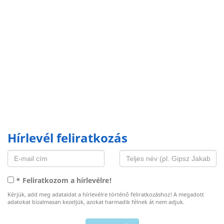
Hírlevél feliratkozás
* Feliratkozom a hírlevélre!
Kérjük, add meg adataidat a hírlevélre történő feliratkozáshoz! A megadott
adatokat bizalmasan kezeljük, azokat harmadik félnek át nem adjuk.