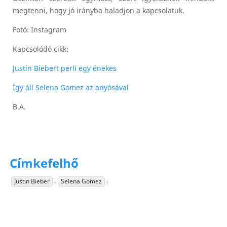
megtenni, hogy jó irányba haladjon a kapcsolatuk.
Fotó: Instagram
Kapcsolódó cikk:
Justin Biebert perli egy énekes
Így áll Selena Gomez az anyósával
B.A.
Címkefelhő
,
,
Justin Bieber
Selena Gomez