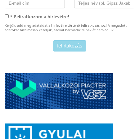
* Feliratkozom a hírlevélre!
Kérjük, add meg adataidat a hírlevélre történő feliratkozáshoz! A megadott
adatokat bizalmasan kezeljük, azokat harmadik félnek át nem adjuk.