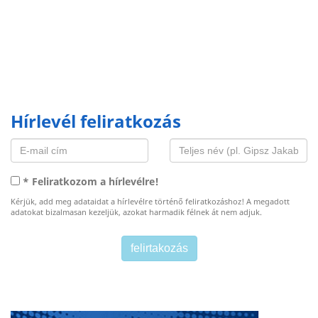
Hírlevél feliratkozás
* Feliratkozom a hírlevélre!
Kérjük, add meg adataidat a hírlevélre történő feliratkozáshoz! A megadott
adatokat bizalmasan kezeljük, azokat harmadik félnek át nem adjuk.