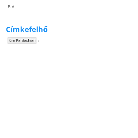
B.A.
Címkefelhő
,
Kim Kardashian