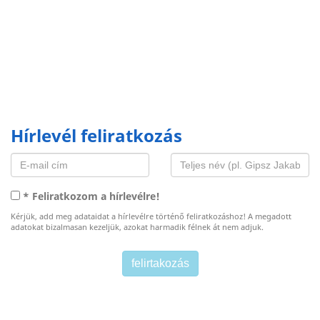
Hírlevél feliratkozás
* Feliratkozom a hírlevélre!
Kérjük, add meg adataidat a hírlevélre történő feliratkozáshoz! A megadott
adatokat bizalmasan kezeljük, azokat harmadik félnek át nem adjuk.