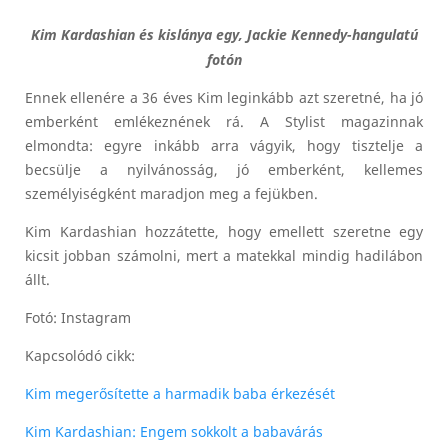
Kim Kardashian és kislánya egy, Jackie Kennedy-hangulatú
fotón
Ennek ellenére a 36 éves Kim leginkább azt szeretné, ha jó
emberként emlékeznének rá. A Stylist magazinnak
elmondta: egyre inkább arra vágyik, hogy tisztelje a
becsülje a nyilvánosság, jó emberként, kellemes
személyiségként maradjon meg a fejükben.
Kim Kardashian hozzátette, hogy emellett szeretne egy
kicsit jobban számolni, mert a matekkal mindig hadilábon
állt.
Fotó: Instagram
Kapcsolódó cikk:
Kim megerősítette a harmadik baba érkezését
Kim Kardashian: Engem sokkolt a babavárás