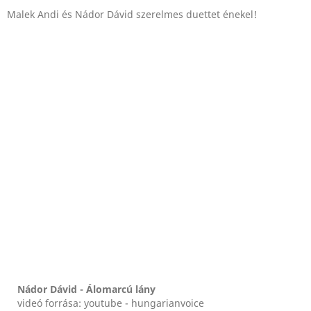
Malek Andi és Nádor Dávid szerelmes duettet énekel!
Nádor Dávid - Álomarcú lány
videó forrása: youtube - hungarianvoice