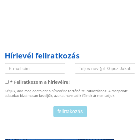
Hírlevél feliratkozás
* Feliratkozom a hírlevélre!
Kérjük, add meg adataidat a hírlevélre történő feliratkozáshoz! A megadott
adatokat bizalmasan kezeljük, azokat harmadik félnek át nem adjuk.