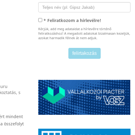
* Feliratkozom a hírlevélre!
Kérjük, add meg adataidat a hírlevélre történő
feliratkozáshoz! A megadott adatokat bizalmasan kezeljük,
azokat harmadik félnek át nem adjuk.
guru
koztatás, s
ért mindent
a összefolyt