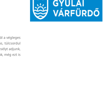
ól a végleges
s, túlcsordul
sélyt adjunk,
k, még ezt is