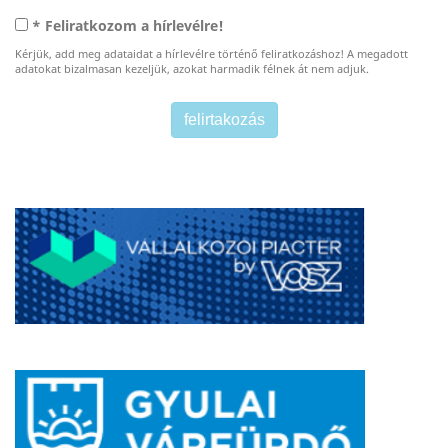
* Feliratkozom a hírlevélre!
Kérjük, add meg adataidat a hírlevélre történő feliratkozáshoz! A megadott
adatokat bizalmasan kezeljük, azokat harmadik félnek át nem adjuk.