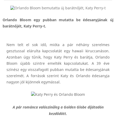
Orlando Bloom egy pubban mutatta be édesanyjának új
barátnőjét, Katy Perry-t.
Nem telt el sok idő, mióta a pár néhány szerelmes
gesztussal elárulta kapcsolatát egy hawaii kiruccanáson.
Azonban úgy tűnik, hogy Katy Perry és barátja, Orlando
Bloom újabb szintre emelték kapcsolatukat. A 39 éve
színész egy visszafogott pubban mutatta be édesanyjának
szerelmét. A források szerint Katy és Orlando édesanyja
nagyon jól kijönnek egymással.
A pár románca valószínűleg a Golden Globe díjátadón
kezdődött.