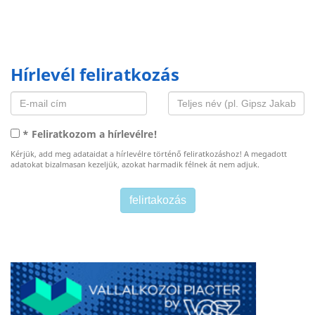
Hírlevél feliratkozás
* Feliratkozom a hírlevélre!
Kérjük, add meg adataidat a hírlevélre történő feliratkozáshoz! A megadott
adatokat bizalmasan kezeljük, azokat harmadik félnek át nem adjuk.