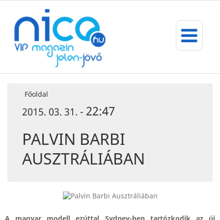
Főoldal
22:47
2015. 03. 31. -
PALVIN BARBI
AUSZTRÁLIÁBAN
A magyar modell ezúttal Sydney-ben tartózkodik az új