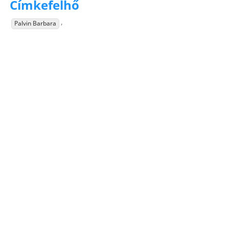
Címkefelhő
,
Palvin Barbara