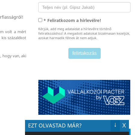
* Feliratkozom a hírlevélre!
Kérjük, add meg adataidat a hírlevélre történő
cm volt a mért
feliratkozáshoz! A megadott adatokat bizalmasan kezeljük,
 kis százalékot
azokat harmadik félnek át nem adjuk.
, hogy van, aki
↓
X
EZT OLVASTAD MÁR?