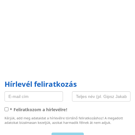
Hírlevél feliratkozás
* Feliratkozom a hírlevélre!
Kérjük, add meg adataidat a hírlevélre történő feliratkozáshoz! A megadott
adatokat bizalmasan kezeljük, azokat harmadik félnek át nem adjuk.