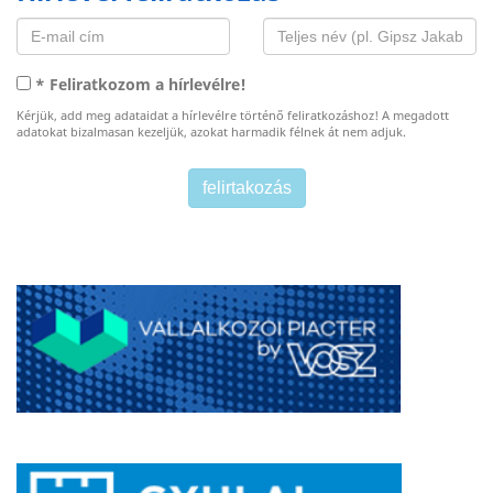
* Feliratkozom a hírlevélre!
Kérjük, add meg adataidat a hírlevélre történő feliratkozáshoz! A megadott
adatokat bizalmasan kezeljük, azokat harmadik félnek át nem adjuk.