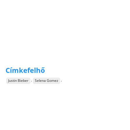
Címkefelhő
,
,
Justin Bieber
Selena Gomez