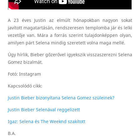
A 23 éves Justin az elmúlt hónapokban nagyon sokat
javított magatartásán, rendszeresen templomba jár és lelki
vezetője van. Mára a forrás szerint tulajdonképpen olyan,
amilyen párt Selena mindig szeretett volna maga mellé.
Úgy hírlik, Bieber gőzerővel igyekszik visszaszerezni Selena
Gomez bizalmát.
Fotó: Instagram
Kapcsolódó cikk:
Justin Bieber bizonyítana Selena Gomez szüleinek?
Justin Bieber Selenával reggelizett
Igaz: Selena és The Weeknd szakított
B.A.