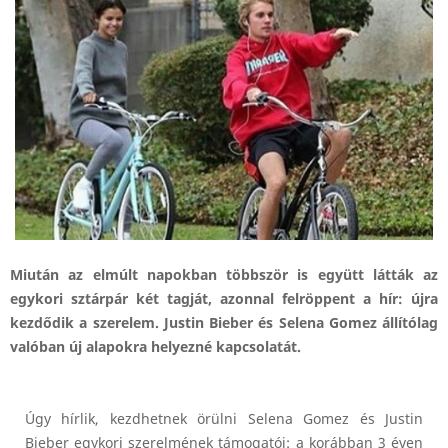
Miután az elmúlt napokban többször is együtt látták az
egykori sztárpár két tagját, azonnal felröppent a hír: újra
kezdődik a szerelem. Justin Bieber és Selena Gomez állítólag
valóban új alapokra helyezné kapcsolatát.
Úgy hírlik, kezdhetnek örülni Selena Gomez és Justin
Bieber egykori szerelmének támogatói: a korábban 3 éven