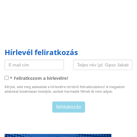
Hírlevél feliratkozás
* Feliratkozom a hírlevélre!
Kérjük, add meg adataidat a hírlevélre történő feliratkozáshoz! A megadott
adatokat bizalmasan kezeljük, azokat harmadik félnek át nem adjuk.