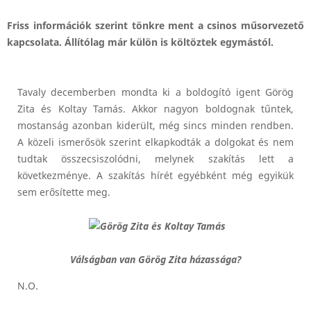
Friss információk szerint tönkre ment a csinos műsorvezető
kapcsolata. Állítólag már külön is költöztek egymástól.
Tavaly decemberben mondta ki a boldogító igent Görög
Zita és Koltay Tamás. Akkor nagyon boldognak tűntek,
mostanság azonban kiderült, még sincs minden rendben.
A közeli ismerősök szerint elkapkodták a dolgokat és nem
tudtak összecsiszolódni, melynek szakítás lett a
következménye. A szakítás hírét egyébként még egyikük
sem erősítette meg.
Válságban van Görög Zita házassága?
N.O.