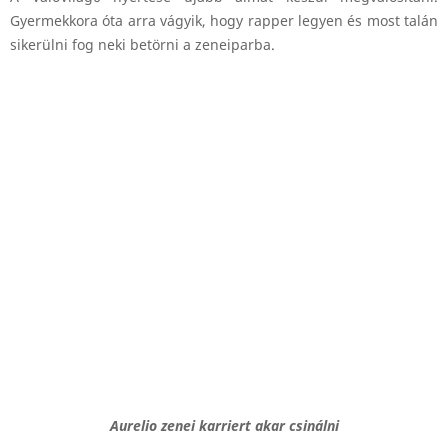
Gyermekkora óta arra vágyik, hogy rapper legyen és most talán
sikerülni fog neki betörni a zeneiparba.
Aurelio zenei karriert akar csinálni