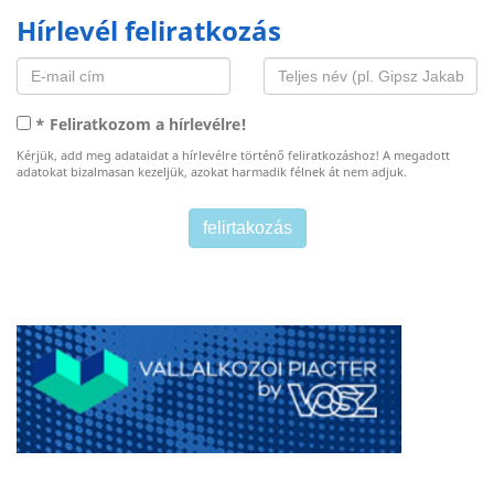
Hírlevél feliratkozás
* Feliratkozom a hírlevélre!
Kérjük, add meg adataidat a hírlevélre történő feliratkozáshoz! A megadott
adatokat bizalmasan kezeljük, azokat harmadik félnek át nem adjuk.