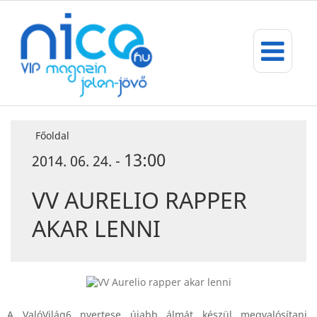
Főoldal
13:00
2014. 06. 24. -
VV AURELIO RAPPER
AKAR LENNI
A ValóVilág6 nyertese újabb álmát készül megvalósítani.