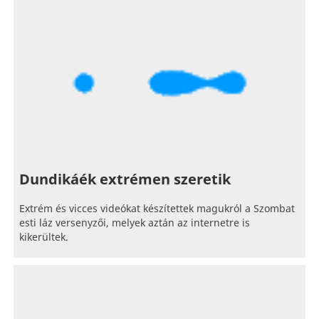
Dundikáék extrémen szeretik
Extrém és vicces videókat készítettek magukról a Szombat
esti láz versenyzői, melyek aztán az internetre is
kikerültek.