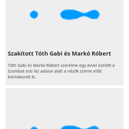
Szakított Tóth Gabi és Markó Róbert
Tóth Gabi és Markó Róbert szerelme egy évvel ezelőtt a
Szombat esti láz adásai alatt a nézők szeme előtt
bontakozott ki.