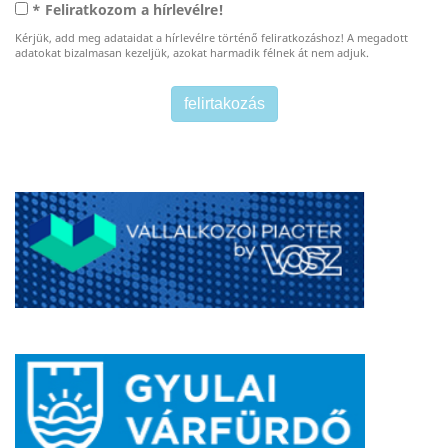
* Feliratkozom a hírlevélre!
Kérjük, add meg adataidat a hírlevélre történő feliratkozáshoz! A megadott
adatokat bizalmasan kezeljük, azokat harmadik félnek át nem adjuk.