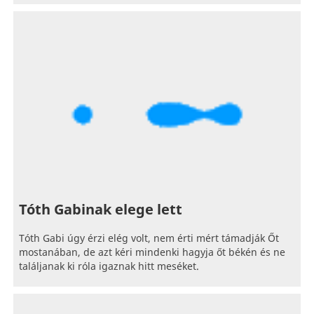
Tóth Gabinak elege lett
Tóth Gabi úgy érzi elég volt, nem érti mért támadják Őt
mostanában, de azt kéri mindenki hagyja őt békén és ne
találjanak ki róla igaznak hitt meséket.