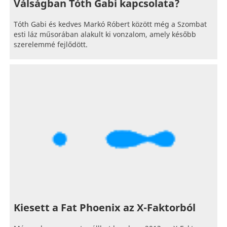
Válságban Tóth Gabi kapcsolata?
Tóth Gabi és kedves Markó Róbert között még a Szombat
esti láz műsorában alakult ki vonzalom, amely később
szerelemmé fejlődött.
Kiesett a Fat Phoenix az X-Faktorból