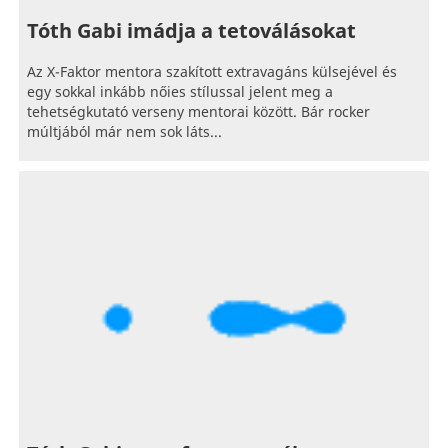
Tóth Gabi imádja a tetoválásokat
Az X-Faktor mentora szakított extravagáns külsejével és
egy sokkal inkább nőies stílussal jelent meg a
tehetségkutató verseny mentorai között. Bár rocker
múltjából már nem sok láts...