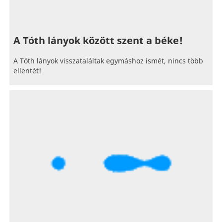
A Tóth lányok között szent a béke!
A Tóth lányok visszataláltak egymáshoz ismét, nincs több
ellentét!