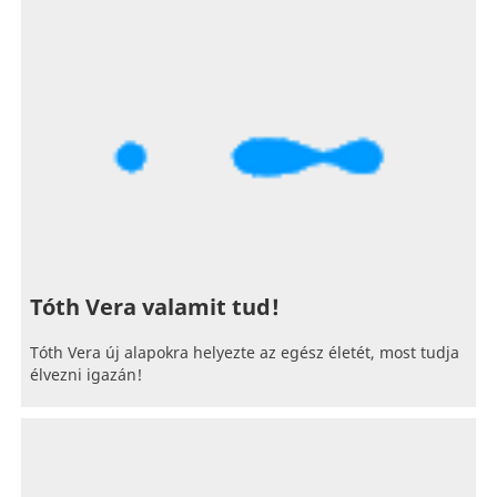
Tóth Vera valamit tud!
Tóth Vera új alapokra helyezte az egész életét, most tudja
élvezni igazán!