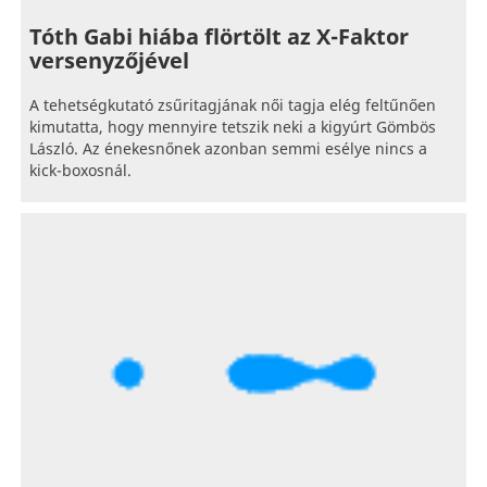
Tóth Gabi hiába flörtölt az X-Faktor
versenyzőjével
A tehetségkutató zsűritagjának női tagja elég feltűnően
kimutatta, hogy mennyire tetszik neki a kigyúrt Gömbös
László. Az énekesnőnek azonban semmi esélye nincs a
kick-boxosnál.