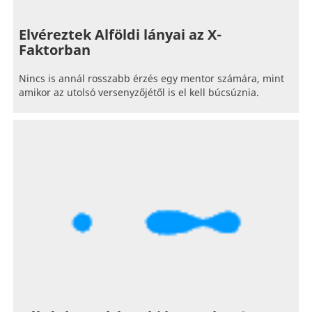
Elvéreztek Alföldi lányai az X-
Faktorban
Nincs is annál rosszabb érzés egy mentor számára, mint
amikor az utolsó versenyzőjétől is el kell búcsúznia.