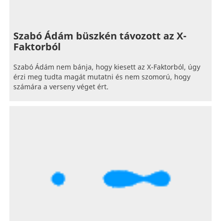
Szabó Ádám büszkén távozott az X-
Faktorból
Szabó Ádám nem bánja, hogy kiesett az X-Faktorból, úgy
érzi meg tudta magát mutatni és nem szomorú, hogy
számára a verseny véget ért.