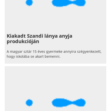
Kiakadt Szandi lánya anyja
produkcióján
A magyar sztár 15 éves gyermeke annyira szégyenkezett,
hogy iskolába se akart bemenni.