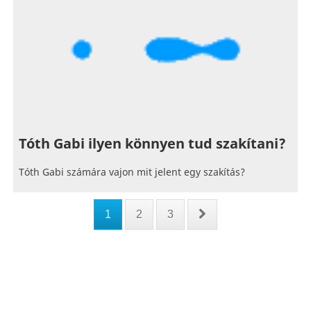
Tóth Gabi ilyen könnyen tud szakítani?
Tóth Gabi számára vajon mit jelent egy szakítás?
1
2
3