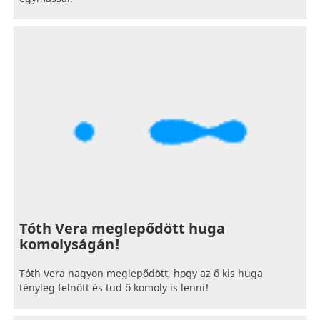
Tóth Vera meglepődött huga
komolyságán!
Tóth Vera nagyon meglepődött, hogy az ő kis huga
tényleg felnőtt és tud ő komoly is lenni!