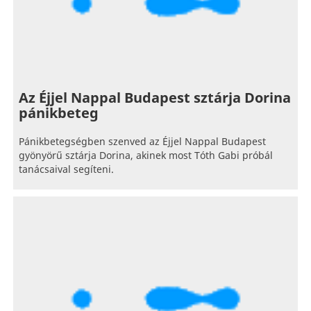
Az Éjjel Nappal Budapest sztárja Dorina
pánikbeteg
Pánikbetegségben szenved az Éjjel Nappal Budapest
gyönyörű sztárja Dorina, akinek most Tóth Gabi próbál
tanácsaival segíteni.