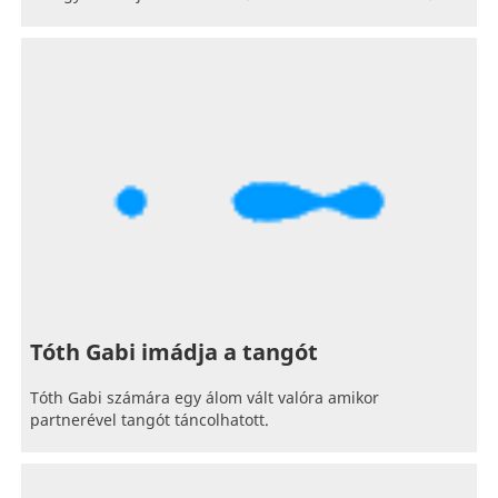
Tóth Gabi imádja a tangót
Tóth Gabi számára egy álom vált valóra amikor
partnerével tangót táncolhatott.