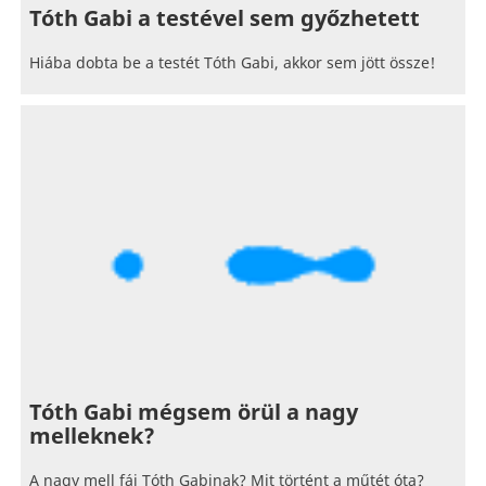
Tóth Gabi a testével sem győzhetett
Hiába dobta be a testét Tóth Gabi, akkor sem jött össze!
Tóth Gabi mégsem örül a nagy
melleknek?
A nagy mell fáj Tóth Gabinak? Mit történt a műtét óta?