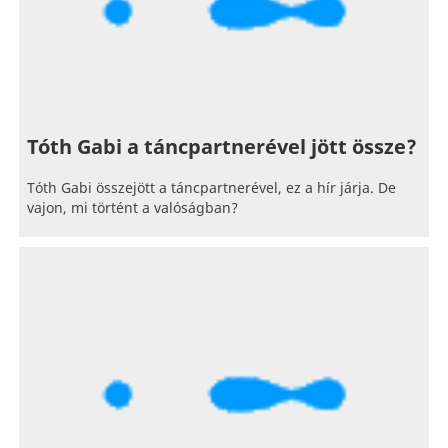
Tóth Gabi a táncpartnerével jött össze?
Tóth Gabi összejött a táncpartnerével, ez a hír járja. De
vajon, mi történt a valóságban?