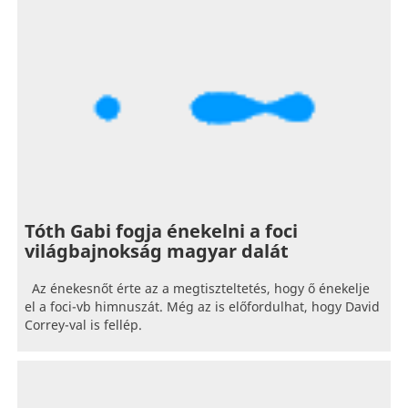
Tóth Gabi fogja énekelni a foci
világbajnokság magyar dalát
Az énekesnőt érte az a megtiszteltetés, hogy ő énekelje
el a foci-vb himnuszát. Még az is előfordulhat, hogy David
Correy-val is fellép.