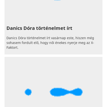
Danics Dóra történelmet írt
Danics Dóra történelmet írt vasárnap este, hiszen még
sohasem fordult elő, hogy női énekes nyerje meg az X-
Faktort.