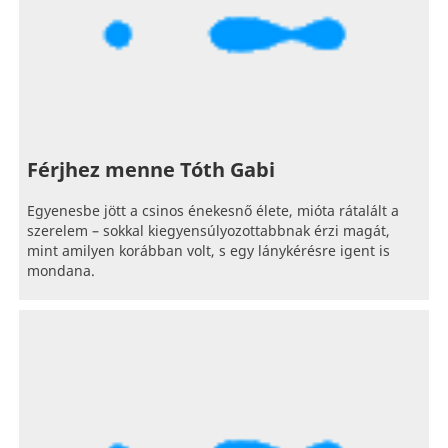
Férjhez menne Tóth Gabi
Egyenesbe jött a csinos énekesnő élete, mióta rátalált a
szerelem – sokkal kiegyensúlyozottabbnak érzi magát,
mint amilyen korábban volt, s egy lánykérésre igent is
mondana.