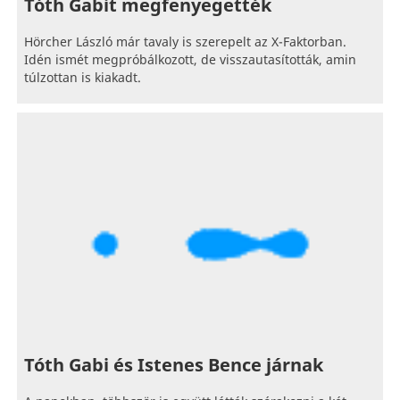
Tóth Gabit megfenyegették
Hörcher László már tavaly is szerepelt az X-Faktorban.
Idén ismét megpróbálkozott, de visszautasították, amin
túlzottan is kiakadt.
Tóth Gabi és Istenes Bence járnak