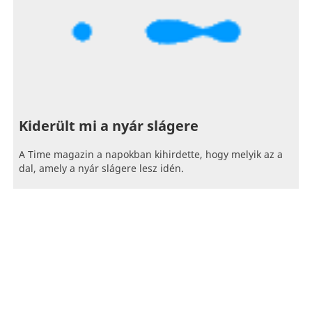
Kiderült mi a nyár slágere
A Time magazin a napokban kihirdette, hogy melyik az a
dal, amely a nyár slágere lesz idén.