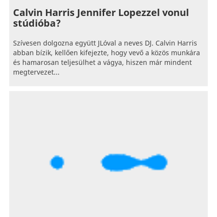
Calvin Harris Jennifer Lopezzel vonul
stúdióba?
Szívesen dolgozna együtt JLóval a neves DJ. Calvin Harris
abban bízik, kellően kifejezte, hogy vevő a közös munkára
és hamarosan teljesülhet a vágya, hiszen már mindent
megtervezet...