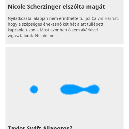
Nicole Scherzinger elszólta magát
Nyilatkozatai alapján nem érinthette túl jól Calvin Harrist,
hogy a szépséges énekesnő két hét alatt túllépett
kapcsolatukon – Most azonban ő sem akárkivel
vigasztalódik. Nicole me...
Taylor Swift állapotos?