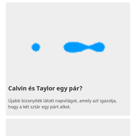
Calvin és Taylor egy pár?
Újabb bizonyíték látott napvilágot, amely azt igazolja,
hogy a két sztár egy párt alkot.