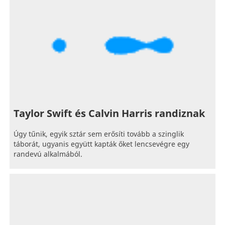
Taylor Swift és Calvin Harris randiznak
Úgy tűnik, egyik sztár sem erősíti tovább a szinglik
táborát, ugyanis együtt kapták őket lencsevégre egy
randevú alkalmából.