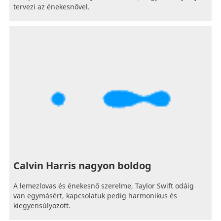
tervezi az énekesnővel.
Calvin Harris nagyon boldog
A lemezlovas és énekesnő szerelme, Taylor Swift odáig
van egymásért, kapcsolatuk pedig harmonikus és
kiegyensúlyozott.