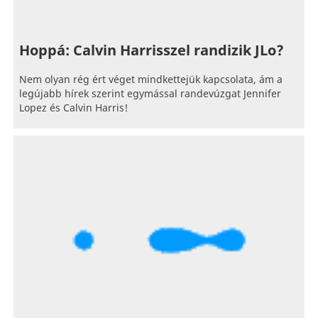
Hoppá: Calvin Harrisszel randizik JLo?
Nem olyan rég ért véget mindkettejük kapcsolata, ám a
legújabb hírek szerint egymással randevúzgat Jennifer
Lopez és Calvin Harris!