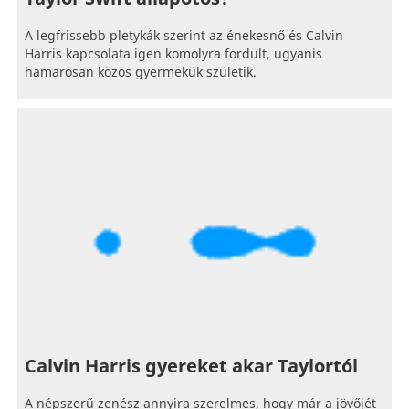
A legfrissebb pletykák szerint az énekesnő és Calvin
Harris kapcsolata igen komolyra fordult, ugyanis
hamarosan közös gyermekük születik.
Calvin Harris gyereket akar Taylortól
A népszerű zenész annyira szerelmes, hogy már a jövőjét