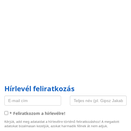
Hírlevél feliratkozás
* Feliratkozom a hírlevélre!
Kérjük, add meg adataidat a hírlevélre történő feliratkozáshoz! A megadott
adatokat bizalmasan kezeljük, azokat harmadik félnek át nem adjuk.