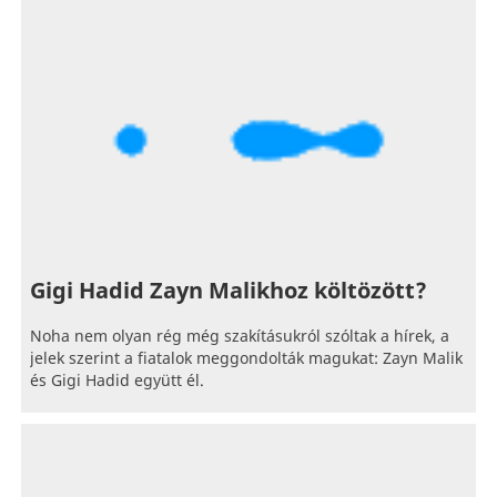
Gigi Hadid Zayn Malikhoz költözött?
Noha nem olyan rég még szakításukról szóltak a hírek, a
jelek szerint a fiatalok meggondolták magukat: Zayn Malik
és Gigi Hadid együtt él.