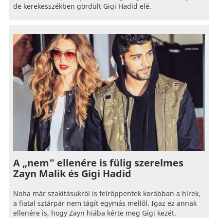
de kerekesszékben gördült Gigi Hadid elé.
A „nem” ellenére is fülig szerelmes
Zayn Malik és Gigi Hadid
Noha már szakításukról is felröppentek korábban a hírek,
a fiatal sztárpár nem tágít egymás mellől. Igaz ez annak
ellenére is, hogy Zayn hiába kérte meg Gigi kezét.