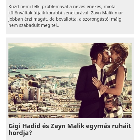
Küzd némi lelki problémával a neves énekes, mióta
különváltak útjaik korábbi zenekarával. Zayn Malik már
jobban érzi magát, de bevallotta, a szorongástól máig
nem szabadult meg tel...
Gigi Hadid és Zayn Malik egymás ruháit
hordja?