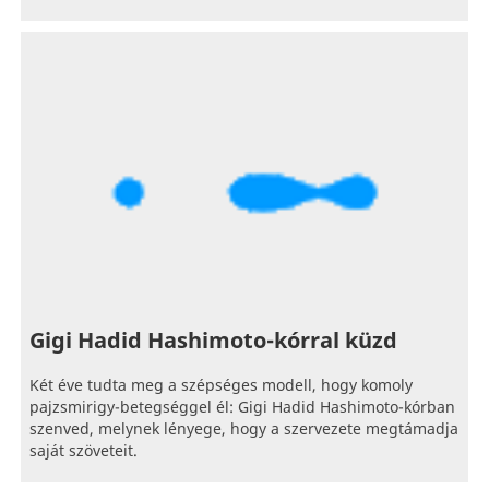
Gigi Hadid Hashimoto-kórral küzd
Két éve tudta meg a szépséges modell, hogy komoly
pajzsmirigy-betegséggel él: Gigi Hadid Hashimoto-kórban
szenved, melynek lényege, hogy a szervezete megtámadja
saját szöveteit.