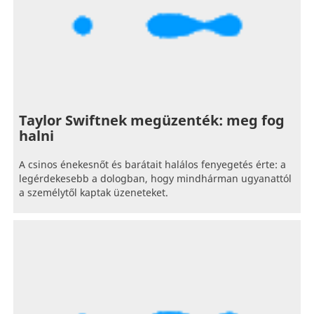
Taylor Swiftnek megüzenték: meg fog
halni
A csinos énekesnőt és barátait halálos fenyegetés érte: a
legérdekesebb a dologban, hogy mindhárman ugyanattól
a személytől kaptak üzeneteket.