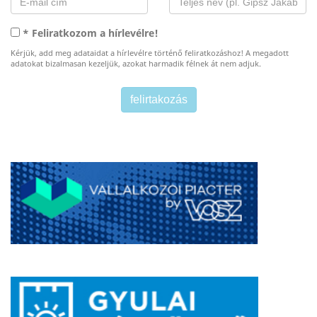
* Feliratkozom a hírlevélre!
Kérjük, add meg adataidat a hírlevélre történő feliratkozáshoz! A megadott
adatokat bizalmasan kezeljük, azokat harmadik félnek át nem adjuk.