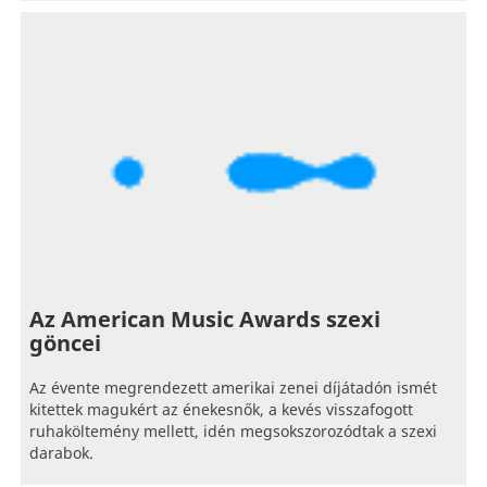
Az American Music Awards szexi
göncei
Az évente megrendezett amerikai zenei díjátadón ismét
kitettek magukért az énekesnők, a kevés visszafogott
ruhaköltemény mellett, idén megsokszorozódtak a szexi
darabok.