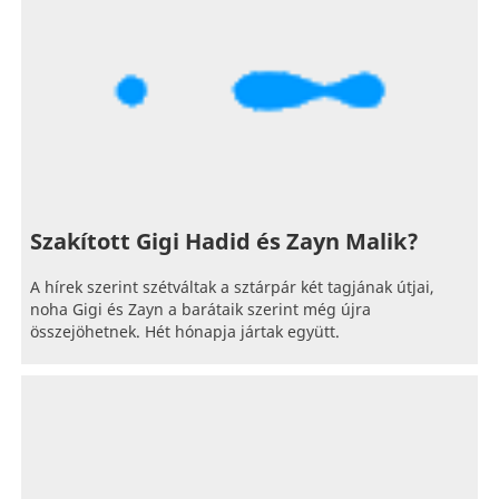
Szakított Gigi Hadid és Zayn Malik?
A hírek szerint szétváltak a sztárpár két tagjának útjai,
noha Gigi és Zayn a barátaik szerint még újra
összejöhetnek. Hét hónapja jártak együtt.