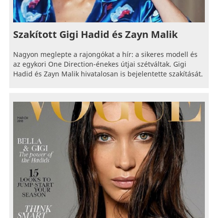
Szakított Gigi Hadid és Zayn Malik
Nagyon meglepte a rajongókat a hír: a sikeres modell és
az egykori One Direction-énekes útjai szétváltak. Gigi
Hadid és Zayn Malik hivatalosan is bejelentette szakítását.