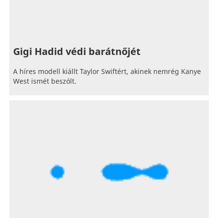
Gigi Hadid védi barátnőjét
A híres modell kiállt Taylor Swiftért, akinek nemrég Kanye
West ismét beszólt.