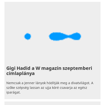
Gigi Hadid a W magazin szeptemberi
címlaplánya
Nemcsak a Jenner lányok hódítják meg a divatvilágot. A
szőke szépség lassan az ujja köré csavarja az egész
iparágat.