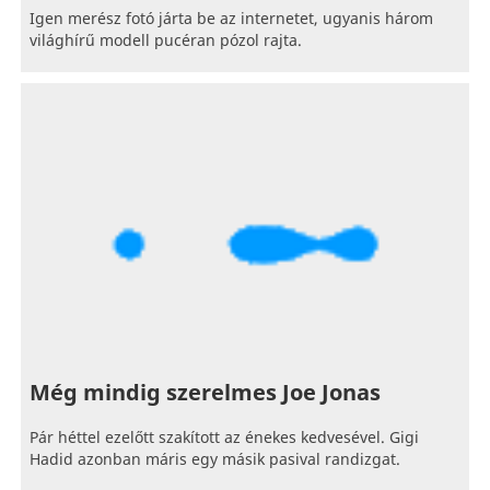
Igen merész fotó járta be az internetet, ugyanis három
világhírű modell pucéran pózol rajta.
Még mindig szerelmes Joe Jonas
Pár héttel ezelőtt szakított az énekes kedvesével. Gigi
Hadid azonban máris egy másik pasival randizgat.