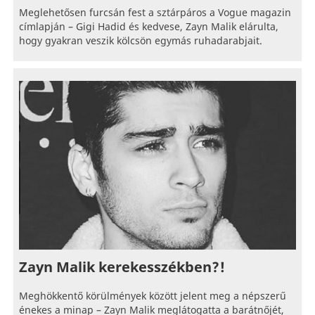
Meglehetősen furcsán fest a sztárpáros a Vogue magazin
címlapján – Gigi Hadid és kedvese, Zayn Malik elárulta,
hogy gyakran veszik kölcsön egymás ruhadarabjait.
Zayn Malik kerekesszékben?!
Meghökkentő körülmények között jelent meg a népszerű
énekes a minap – Zayn Malik meglátogatta a barátnőjét,