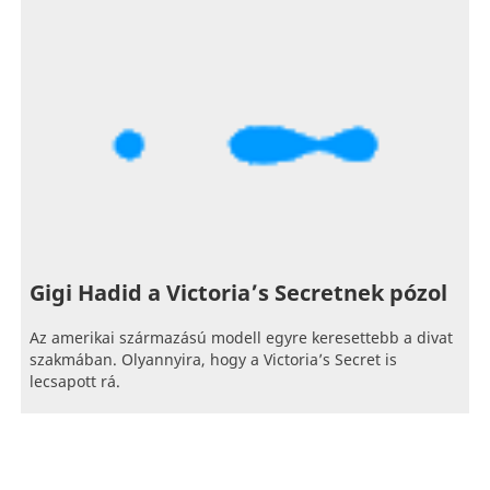
Gigi Hadid a Victoria’s Secretnek pózol
Az amerikai származású modell egyre keresettebb a divat
szakmában. Olyannyira, hogy a Victoria’s Secret is
lecsapott rá.