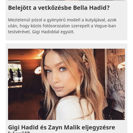
Belejött a vetkőzésbe Bella Hadid?
Meztelenül pózol a gyönyörű modell a kutyájával, azok
után, hogy közös fotósorozaton szerepelt a Vogue-ban
testvérével, Gigi Hadiddal együtt.
Gigi Hadid és Zayn Malik eljegyzésre