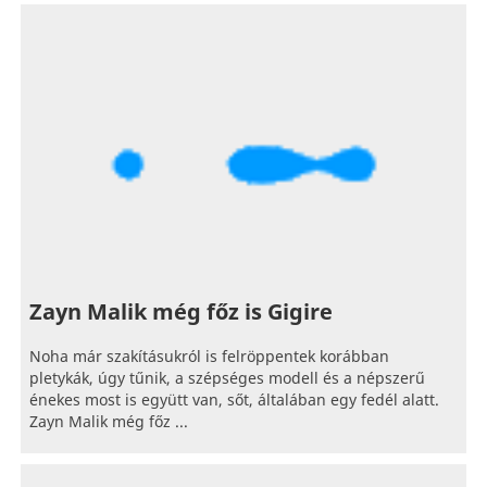
Zayn Malik még főz is Gigire
Noha már szakításukról is felröppentek korábban
pletykák, úgy tűnik, a szépséges modell és a népszerű
énekes most is együtt van, sőt, általában egy fedél alatt.
Zayn Malik még főz ...