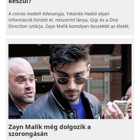
készül?
A csinos modell édesanyja, Yolanda Hadid olyan
információt hintett el, miszerint lánya, Gigi és a One
Direction sztárja, Zayn Malik komolyan összeköti az életét.
Zayn Malik még dolgozik a
szorongásán