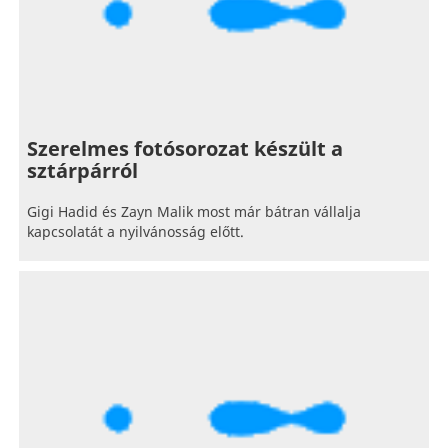
Szerelmes fotósorozat készült a
sztárpárról
Gigi Hadid és Zayn Malik most már bátran vállalja
kapcsolatát a nyilvánosság előtt.