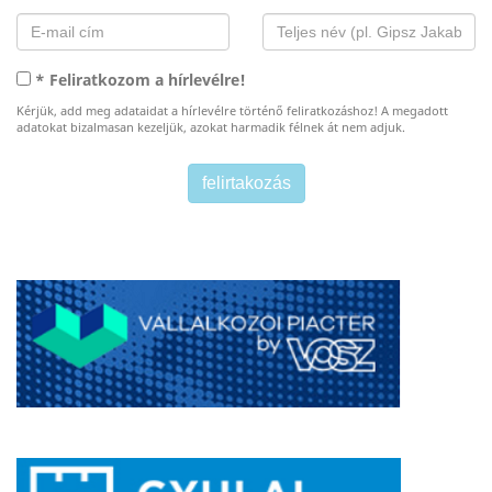
* Feliratkozom a hírlevélre!
Kérjük, add meg adataidat a hírlevélre történő feliratkozáshoz! A megadott
adatokat bizalmasan kezeljük, azokat harmadik félnek át nem adjuk.