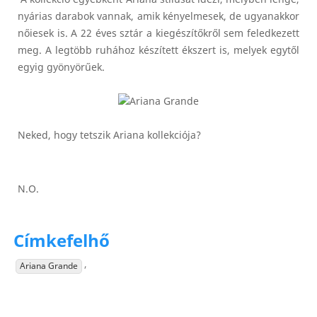
nyárias darabok vannak, amik kényelmesek, de ugyanakkor
nőiesek is. A 22 éves sztár a kiegészítőkről sem feledkezett
meg. A legtöbb ruhához készített ékszert is, melyek egytől
egyig gyönyörűek.
Neked, hogy tetszik Ariana kollekciója?
N.O.
Címkefelhő
,
Ariana Grande