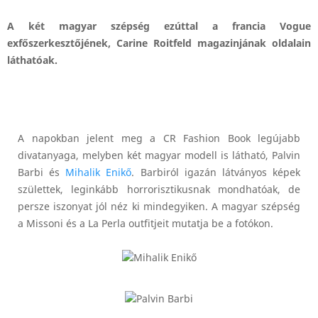
A két magyar szépség ezúttal a francia Vogue
exfőszerkesztőjének, Carine Roitfeld magazinjának oldalain
láthatóak.
A napokban jelent meg a CR Fashion Book legújabb
divatanyaga, melyben két magyar modell is látható, Palvin
Barbi és
Mihalik Enikő
. Barbiról igazán látványos képek
születtek, leginkább horrorisztikusnak mondhatóak, de
persze iszonyat jól néz ki mindegyiken. A magyar szépség
a Missoni és a La Perla outfitjeit mutatja be a fotókon.