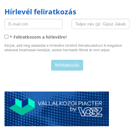
Hírlevél feliratkozás
* Feliratkozom a hírlevélre!
Kérjük, add meg adataidat a hírlevélre történő feliratkozáshoz! A megadott
adatokat bizalmasan kezeljük, azokat harmadik félnek át nem adjuk.