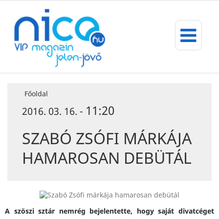
Főoldal
11:20
2016. 03. 16. -
SZABÓ ZSÓFI MÁRKÁJA
HAMAROSAN DEBÜTÁL
A szöszi sztár nemrég bejelentette, hogy saját divatcéget