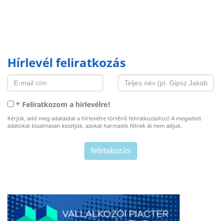
Hírlevél feliratkozás
* Feliratkozom a hírlevélre!
Kérjük, add meg adataidat a hírlevélre történő feliratkozáshoz! A megadott
adatokat bizalmasan kezeljük, azokat harmadik félnek át nem adjuk.