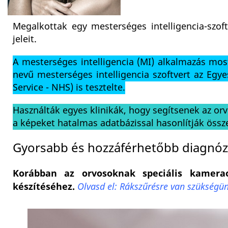
Megalkottak egy mesterséges intelligencia-szof
jeleit.
A mesterséges intelligencia (MI) alkalmazás mo
nevű mesterséges intelligencia szoftvert az Egye
Service - NHS) is tesztelte.
Használták egyes klinikák, hogy segítsenek az o
a képeket hatalmas adatbázissal hasonlítják össze
Gyorsabb és hozzáférhetőbb diagnóz
Korábban az orvosoknak speciális kameraob
készítéséhez.
Olvasd el: Rákszűrésre van szükségünk