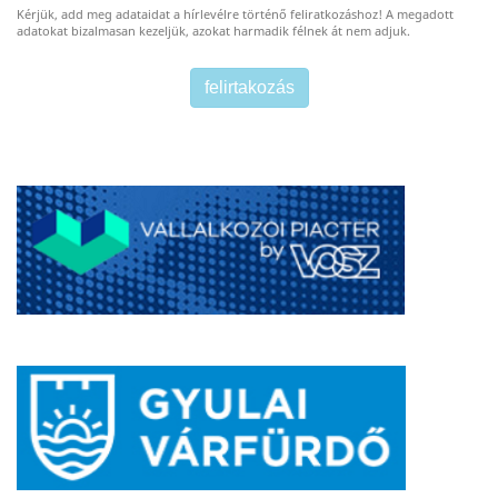
Kérjük, add meg adataidat a hírlevélre történő feliratkozáshoz! A megadott
adatokat bizalmasan kezeljük, azokat harmadik félnek át nem adjuk.