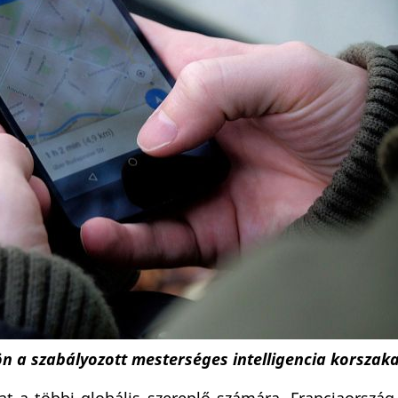
ön a szabályozott mesterséges intelligencia korszak