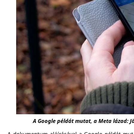
A Google példát mutat, a Meta lázad: J