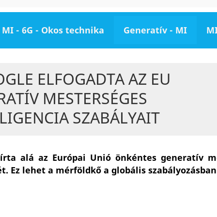
MI - 6G - Okos technika
Generatív - MI
MI
OGLE ELFOGADTA AZ EU
RATÍV MESTERSÉGES
LIGENCIA SZABÁLYAIT
írta alá az Európai Unió önkéntes generatív m
t. Ez lehet a mérföldkő a globális szabályozásban