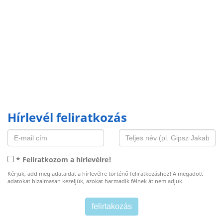
Hírlevél feliratkozás
* Feliratkozom a hírlevélre!
Kérjük, add meg adataidat a hírlevélre történő feliratkozáshoz! A megadott
adatokat bizalmasan kezeljük, azokat harmadik félnek át nem adjuk.