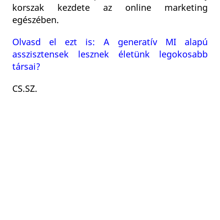
korszak kezdete az online marketing
egészében.
Olvasd el ezt is: A generatív MI alapú
asszisztensek lesznek életünk legokosabb
társai?
CS.SZ.