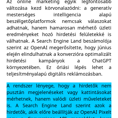
Az online marketing egyik legfontosabb
változása kezd körvonalazódni: a generatív
mesterséges intelligencia alapú
beszélgetőplatformok nemcsak válaszokat
adhatnak, hanem hamarosan mérhető üzleti
eredményeket hozó hirdetési felületekké is
válhatnak. A Search Engine Land beszámolója
szerint az OpenAI megerősítette, hogy június
elején elindulhatnak a konverzióra optimalizált
hirdetési kampányok a ChatGPT
környezetében. Ez óriási lépés lehet a
teljesítményalapú digitális reklámozásban.
A rendszer lényege, hogy a hirdetők nem
pusztán megjelenéseket vagy kattintásokat
mérhetnek, hanem valódi üzleti műveleteket
is. A Search Engine Land szerint azok a
hirdetők, akik előre beállítják az OpenAI Pixelt