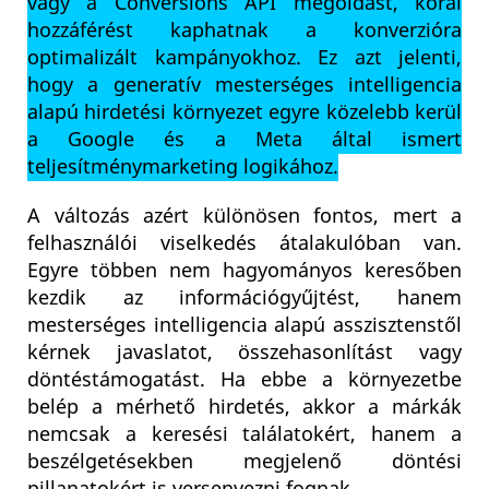
vagy a Conversions API megoldást, korai
hozzáférést kaphatnak a konverzióra
optimalizált kampányokhoz. Ez azt jelenti,
hogy a generatív mesterséges intelligencia
alapú hirdetési környezet egyre közelebb kerül
a Google és a Meta által ismert
teljesítménymarketing logikához.
A változás azért különösen fontos, mert a
felhasználói viselkedés átalakulóban van.
Egyre többen nem hagyományos keresőben
kezdik az információgyűjtést, hanem
mesterséges intelligencia alapú asszisztenstől
kérnek javaslatot, összehasonlítást vagy
döntéstámogatást. Ha ebbe a környezetbe
belép a mérhető hirdetés, akkor a márkák
nemcsak a keresési találatokért, hanem a
beszélgetésekben megjelenő döntési