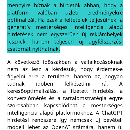
mennyire bíznak a hirdetők abban, hogy a
platform valóban üzleti eredményekre
optimalizál. Ha ezek a feltételek teljesülnek, a
generatív mesterséges intelligencia alapú
hirdetések nem egyszerűen új reklámhelyek
lesznek, hanem teljesen új ügyfélszerzési
csatornát nyithatnak.
A következő időszakban a vállalkozásoknak
nem az lesz a kérdésük, hogy érdemes-e
figyelni erre a területre, hanem az, hogyan
tudnak időben felkészülni rá. A
keresőoptimalizálás, a fizetett hirdetés, a
konverziómérés és a tartalomstratégia egyre
szorosabban kapcsolódhat a mesterséges
intelligencia alapú platformokhoz. A ChatGPT
hirdetési rendszere így nemcsak új bevételi
modell lehet az OpenAI számára, hanem új