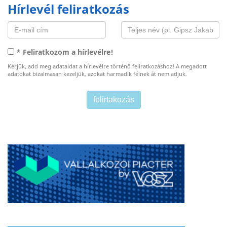
Hírlevél feliratkozás
* Feliratkozom a hírlevélre!
Kérjük, add meg adataidat a hírlevélre történő feliratkozáshoz! A megadott
adatokat bizalmasan kezeljük, azokat harmadik félnek át nem adjuk.