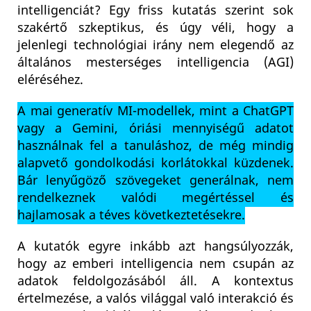
intelligenciát? Egy friss kutatás szerint sok
szakértő szkeptikus, és úgy véli, hogy a
jelenlegi technológiai irány nem elegendő az
általános mesterséges intelligencia (AGI)
eléréséhez.
A mai generatív MI-modellek, mint a ChatGPT
vagy a Gemini, óriási mennyiségű adatot
használnak fel a tanuláshoz, de még mindig
alapvető gondolkodási korlátokkal küzdenek.
Bár lenyűgöző szövegeket generálnak, nem
rendelkeznek valódi megértéssel és
hajlamosak a téves következtetésekre.
A kutatók egyre inkább azt hangsúlyozzák,
hogy az emberi intelligencia nem csupán az
adatok feldolgozásából áll. A kontextus
értelmezése, a valós világgal való interakció és