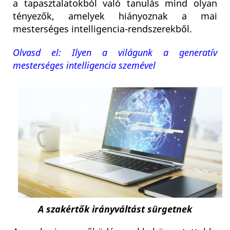
a tapasztalatokból való tanulás mind olyan
tényezők, amelyek hiányoznak a mai
mesterséges intelligencia-rendszerekből.
Olvasd el: Ilyen a világunk a generatív
mesterséges intelligencia szemével
A szakértők irányváltást sürgetnek