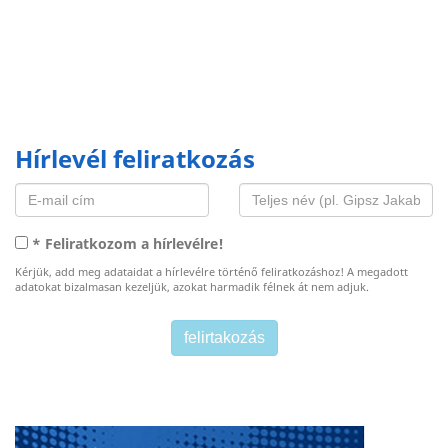
Hírlevél feliratkozás
* Feliratkozom a hírlevélre!
Kérjük, add meg adataidat a hírlevélre történő feliratkozáshoz! A megadott
adatokat bizalmasan kezeljük, azokat harmadik félnek át nem adjuk.