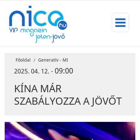
Főoldal
Generatív - MI
/
09:00
2025. 04. 12. -
KÍNA MÁR
SZABÁLYOZZA A JÖVŐT