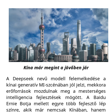
Kína már megint a jövőben jár
A Deepseek nevű modell felemelkedése a
kínai generatív MI-szcénában jól jelzi, mekkora
erőforrások mozdulnak meg a mesterséges
intelligencia fejlesztések mögött. A Baidu
Ernie Botja mellett egyre több fejlesztő lép
színre, akik már nemcsak Kínában, hanem