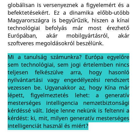
globálisan is versenyeznek a figyelemért és a
befektetésekért. Ez a dinamika előbb-utóbb
Magyarországra is begyűrűzik, hiszen a kínai
technológiai befolyás már most érezhető
Európában, akár mobilgyártásról, akár
szoftveres megoldásokról beszélünk.
Mi a tanulság számunkra? Európa egyelőre
sem technológiai, sem jogi értelemben nincs
teljesen felkészülve arra, hogy hasonló
nyilvántartási vagy engedélyezési rendszert
vezessen be. Ugyanakkor az, hogy Kína már
lépett, figyelmeztetés lehet: a generatív
mesterséges intelligencia nemzetbiztonsági
kérdéssé vált. Ideje lenne nekünk is feltenni a
kérdést: ki, mit, milyen generatív mesterséges
intelligenciát használ és miért?