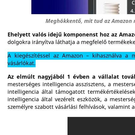
Meghökkentő, mit tud az Amazon m
Ehelyett valós idejű komponenst hoz az Amaz
dolgokra irányítva láthatja a megfelelő termékeke
A kiegészítéssel az Amazon – kihasználva a m
vásárlókat.
Az elmúlt nagyjából 1 évben a vállalat továb
mesterséges intelligencia asszisztens, a mesters
intelligencia által támogatott termékértékelé
intelligencia által vezérelt eszközök, a mestersé
személyre szabott vásárlási felhívások, valamint