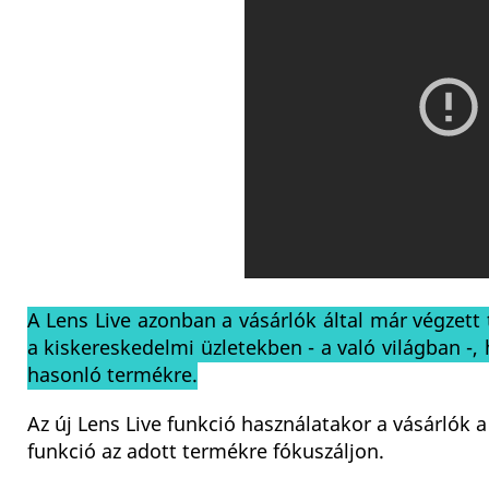
A Lens Live azonban a vásárlók által már végzett 
a kiskereskedelmi üzletekben - a való világban -
hasonló termékre.
Az új Lens Live funkció használatakor a vásárló
funkció az adott termékre fókuszáljon.