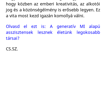
hogy közben az emberi kreativitás, az alkotói
jog és a közönségélmény is erősebb legyen. Ez
a vita most kezd igazán komollyá válni.
Olvasd el ezt is: A generatív MI alapú
asszisztensek lesznek életünk legokosabb
társai?
CS.SZ.