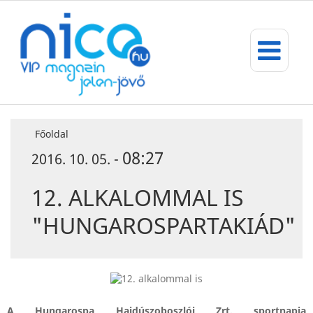
Főoldal
08:27
2016. 10. 05. -
12. ALKALOMMAL IS
"HUNGAROSPARTAKIÁD"
A
Hungarospa Hajdúszoboszlói Zrt. sportnapja