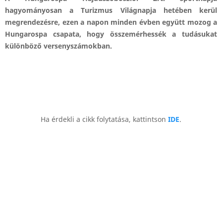
hagyományosan a Turizmus Világnapja hetében kerül
megrendezésre, ezen a napon minden évben együtt mozog a
Hungarospa csapata, hogy összemérhessék a tudásukat
különböző versenyszámokban.
Ha érdekli a cikk folytatása, kattintson
IDE
.