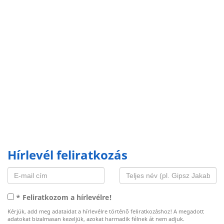
Hírlevél feliratkozás
* Feliratkozom a hírlevélre!
Kérjük, add meg adataidat a hírlevélre történő feliratkozáshoz! A megadott
adatokat bizalmasan kezeljük, azokat harmadik félnek át nem adjuk.