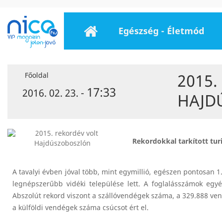
Egészség - Életmód
2015.
Főoldal
17:33
2016. 02. 23. -
HAJD
Rekordokkal tarkított turi
A tavalyi évben jóval több, mint egymillió, egészen pontosan 1
legnépszerűbb vidéki települése lett. A foglalásszámok egyé
Abszolút rekord viszont a szállóvendégek száma, a 329.888 v
a külföldi vendégek száma csúcsot ért el.