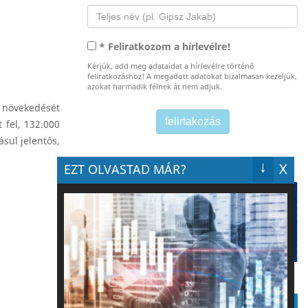
* Feliratkozom a hírlevélre!
Kérjük, add meg adataidat a hírlevélre történő
feliratkozáshoz! A megadott adatokat bizalmasan kezeljük,
azokat harmadik félnek át nem adjuk.
 növekedését
 fel, 132.000
sul jelentős,
↓
X
EZT OLVASTAD MÁR?