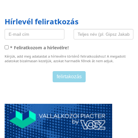
Hírlevél feliratkozás
* Feliratkozom a hírlevélre!
Kérjük, add meg adataidat a hírlevélre történő feliratkozáshoz! A megadott
adatokat bizalmasan kezeljük, azokat harmadik félnek át nem adjuk.