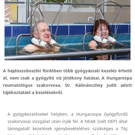
A hajdúszoboszlói fürdőben több
gyógyászati kezelés érhető
el, nem csak a gyógyító víz jótékony hatásai. A
Hungarospa
reumatológus szakorvosa, Dr. Kálmánczhey Judit adott
tájékoztatást a kezelésekről.
A gyógykezeléseket helyben, a Hungarospa Gyógyfürdő
szakorvosai vizsgálat után írják fel. A NEAK (volt OEP) által
támogatott kezelések igénybevételéhez szükséges a TAJ