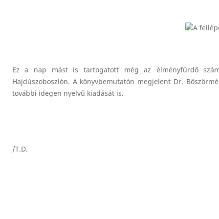
Ez a nap mást is tartogatott még az élményfürdő szám
Hajdúszoboszlón. A könyvbemutatón megjelent Dr. Böszörményi
további idegen nyelvű kiadását is.
/T.D.