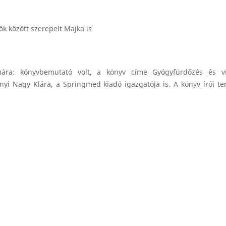
ára: könyvbemutató volt, a könyv címe Gyógyfürdőzés és ví
 Nagy Klára, a Springmed kiadó igazgatója is. A könyv írói ter