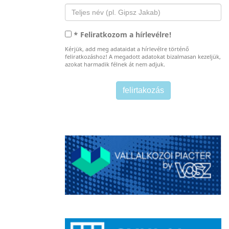
* Feliratkozom a hírlevélre!
Kérjük, add meg adataidat a hírlevélre történő
feliratkozáshoz! A megadott adatokat bizalmasan kezeljük,
azokat harmadik félnek át nem adjuk.