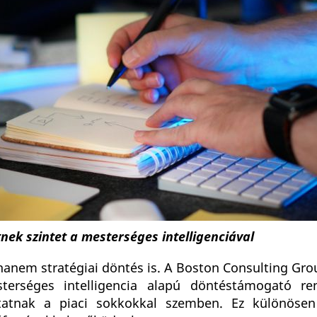
nek szintet a mesterséges intelligenciával
 hanem stratégiai döntés is. A Boston Consulting Gr
terséges intelligencia alapú döntéstámogató re
tatnak a piaci sokkokkal szemben. Ez különösen