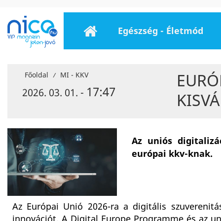
Egészség - Életmód
EURÓP
Főoldal
MI - KKV
/
17:47
2026. 03. 01. -
KISV
Az uniós digitali
európai kkv-knak.
Az Európai Unió 2026-ra a digitális szuverenitá
innovációt. A Digital Europe Programme és az uni