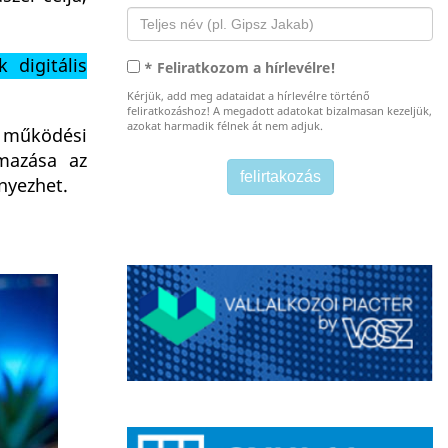
 digitális
* Feliratkozom a hírlevélre!
Kérjük, add meg adataidat a hírlevélre történő
feliratkozáshoz! A megadott adatokat bizalmasan kezeljük,
azokat harmadik félnek át nem adjuk.
t működési
lmazása az
nyezhet.