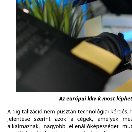
Az európai kkv-k most léphet
A digitalizáció nem pusztán technológiai kérdés,
jelentése szerint azok a cégek, amelyek mes
alkalmaznak, nagyobb ellenállóképességet mu