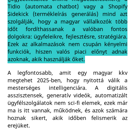
Tidio (automata chatbot) vagy a Shopify
Sidekick (termékleírás generálás) mind azt
szolgálják, hogy a magyar vállalkozók több
időt fordíthassanak a valóban fontos
dolgokra: ügyfeleikre, fejlesztésre, stratégiára.
Ezek az alkalmazások nem csupán kényelmi
funkciók, hiszen valós piaci előnyt adnak
azoknak, akik használják őket.
A legfontosabb, amit egy magyar kkv
megtehet 2025-ben, hogy nyitottá válik a
mesterséges intelligenciára. A digitális
asszisztensek, generatív videók, automatizált
ügyfélszolgálatok nem sci-fi elemek, ezek már
ma is itt vannak, működnek, és azok számára
hoznak sikert, akik időben felismerik az
erejüket.