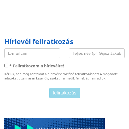
Hírlevél feliratkozás
* Feliratkozom a hírlevélre!
Kérjük, add meg adataidat a hírlevélre történő feliratkozáshoz! A megadott
adatokat bizalmasan kezeljük, azokat harmadik félnek át nem adjuk.