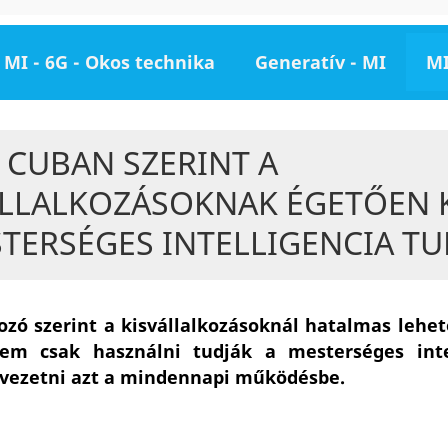
MI - 6G - Okos technika
Generatív - MI
MI
 CUBAN SZERINT A
ÁLLALKOZÁSOKNAK ÉGETŐEN 
TERSÉGES INTELLIGENCIA T
kozó szerint a kisvállalkozásoknál hatalmas lehet
nem csak használni tudják a mesterséges intel
 vezetni azt a mindennapi működésbe.