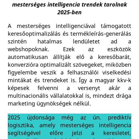
mesterséges intelligencia trendek tarolnak
2025-ben
A mesterséges intelligenciával támogatott
keresőoptimalizálás és termékleírás-generálás
szintén hatalmas lendületet ad a
webshopoknak. Ezek az eszközök
automatikusan állítják elő a keresőbarát,
konverzióra optimalizált szövegeket, miközben
figyelembe veszik a felhasználói viselkedési
mintákat és trendeket is. Így a magyar kkv-k
képesek felvenni a versenyt akár a
multinacionális vállalatokkal is, mindezt drága
marketing ügynökségek nélkül.
2025 újdonsága még az ún. prediktív
logisztika, amely mesterséges intelligencia
segítségével előre jelzi a keresletet,