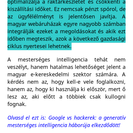
optimalizálja a raktárkészletet és csökkenti a
kiszállítási időket. Ez nemcsak pénzt spórol, de
az ügyfélélményt is jelentősen javítja. A
magyar webáruházak egyre nagyobb számban
integrálják ezeket a megoldásokat és akik ezt
időben megteszik, azok a következő gazdasági
ciklus nyertesei lehetnek.
A mesterséges intelligencia tehát nem
veszélyt, hanem hatalmas lehetőséget jelent a
magyar e-kereskedelmi szektor számára. A
kérdés nem az, hogy kell-e vele foglalkozni,
hanem az, hogy ki használja ki először, mert ő
lesz az, aki előtt a többiek csak kullogni
fognak.
Olvasd el ezt is: Google vs hackerek: a generatív
mesterséges intelligencia háborúja elkezdődött!