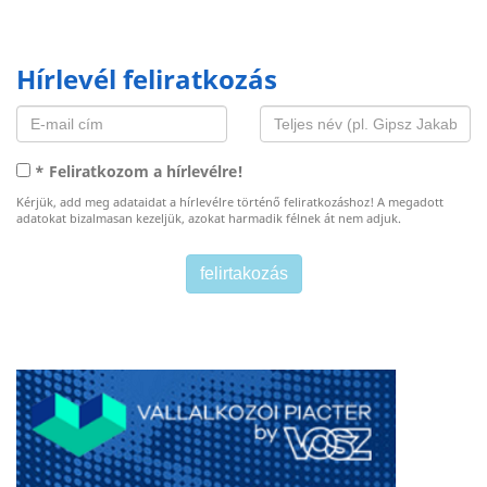
Hírlevél feliratkozás
* Feliratkozom a hírlevélre!
Kérjük, add meg adataidat a hírlevélre történő feliratkozáshoz! A megadott
adatokat bizalmasan kezeljük, azokat harmadik félnek át nem adjuk.