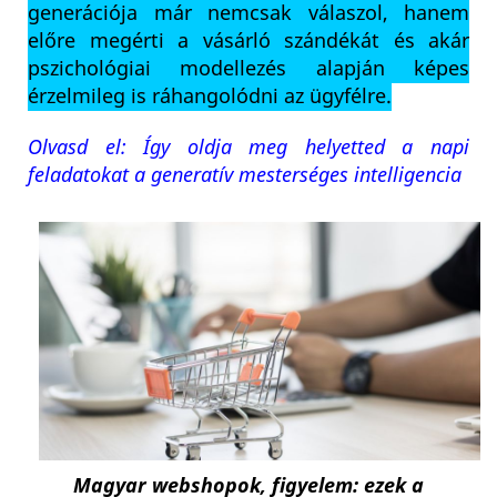
generációja már nemcsak válaszol, hanem
előre megérti a vásárló szándékát és akár
pszichológiai modellezés alapján képes
érzelmileg is ráhangolódni az ügyfélre.
Olvasd el: Így oldja meg helyetted a napi
feladatokat a generatív mesterséges intelligencia
Magyar webshopok, figyelem: ezek a